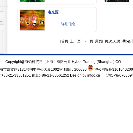
电光源
详细信息→
[首页 上一页 下一页 尾页] 页次1/1页, 共5
Copyright@海铂科贸易（上海）有限公司 Hybec Trading (Shanghai) CO.,Ltd
海市凯旋路3131号明申中心大厦1002室 邮编：200030
沪公网安备3101040200
+86-21-33561251 传真:+86-21-33561252 Design by infoo.cn
沪ICP备070369