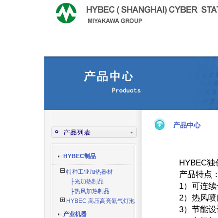
产品中心
HYBEC制品
HYBEC
独
特种工业加热器材
产品特点
├光加热制品
1）可连
├热风加热制品
2）热风
HYBEC 高压高亮氙气灯泡
3）节能设
产业机器