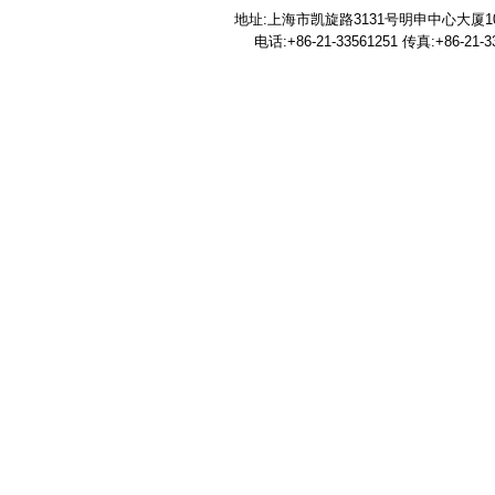
地址:上海市凯旋路3131号明申中心大厦100
电话:+86-21-33561251 传真:+86-21-33