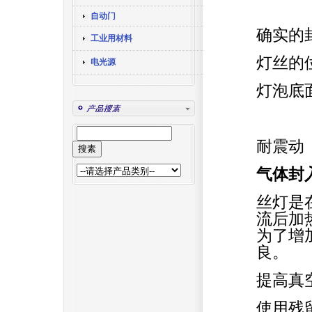
●颜
自动门
确实的
工业用材料
灯丝的
电光源
灯泡底
●加
耐震
气体封
丝灯是
流后加
为了增
良。
提高真
使用残