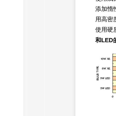
添加惰
用高密
使用硬
LED
和