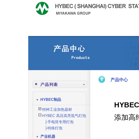
产品中心
HYBEC制品
HYBEC
特种工业加热器材
添加高
HYBEC 高压高亮氙气灯泡
├手电筒专用灯泡
●亮
├特殊灯泡
产业机器