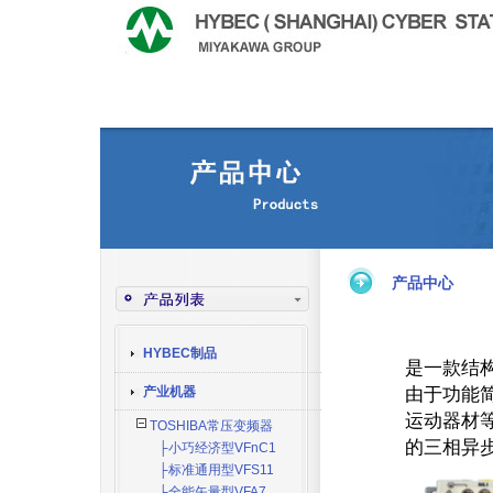
产品中心
HYBEC制品
是一款结
由于功能
产业机器
运动器材等
TOSHIBA常压变频器
的三相异
├小巧经济型VFnC1
├标准通用型VFS11
├全能矢量型VFA7