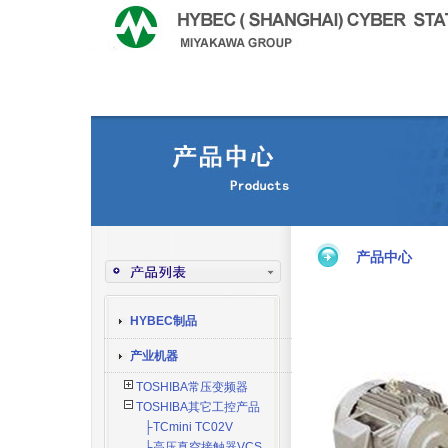
产品中心
HYBEC制品
产业机器
TOSHIBA常压变频器
TOSHIBA其它工控产品
├TCmini TC02V
├高压真空接触器VCS