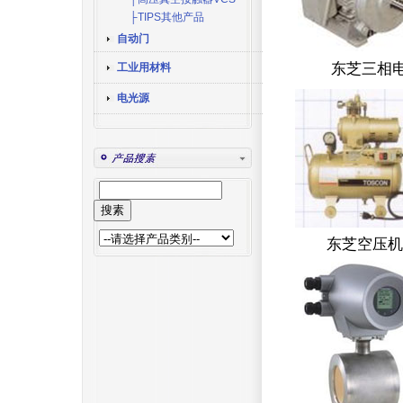
├TIPS其他产品
自动门
东芝三相
工业用材料
电光源
东芝空