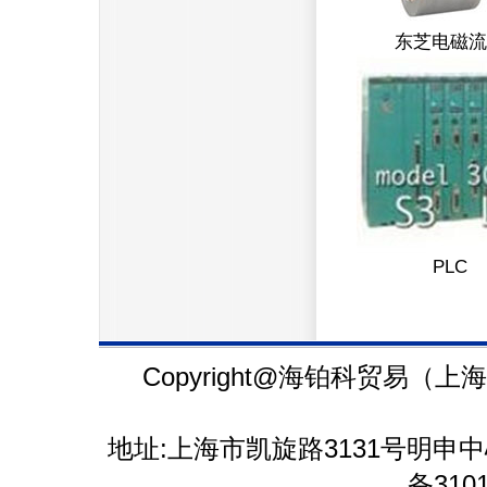
东芝电
PLC
Copyright@海铂科贸易（上海）有限
地址:上海市凯旋路3131号明申中心
备3101