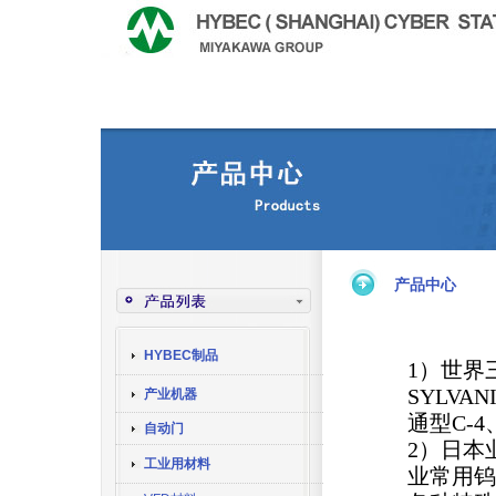
产品中心
HYBEC制品
1）世界
SYLV
产业机器
通型C-4
自动门
2）日本
工业用材料
业常用钨